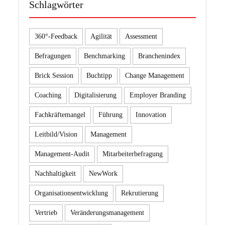
Schlagwörter
360°-Feedback
Agilität
Assessment
Befragungen
Benchmarking
Branchenindex
Brick Session
Buchtipp
Change Management
Coaching
Digitalisierung
Employer Branding
Fachkräftemangel
Führung
Innovation
Leitbild/Vision
Management
Management-Audit
Mitarbeiterbefragung
Nachhaltigkeit
NewWork
Organisationsentwicklung
Rekrutierung
Vertrieb
Veränderungsmanagement