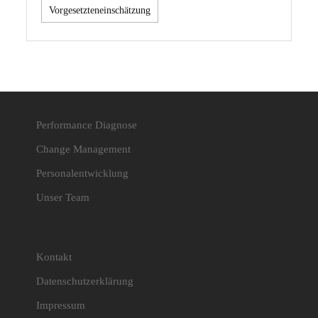
Vorgesetzteneinschätzung
Performance Diagnose
Change Management
Personalentwicklung
Unser Team
Kontakt
Datenschutzerklärung
Impressum