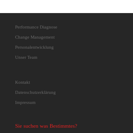
Performance Diagnose
Change Management
Personalentwicklung
Unser Team
Kontakt
Datenschutzerklärung
Impressum
Sie suchen was Bestimmtes?