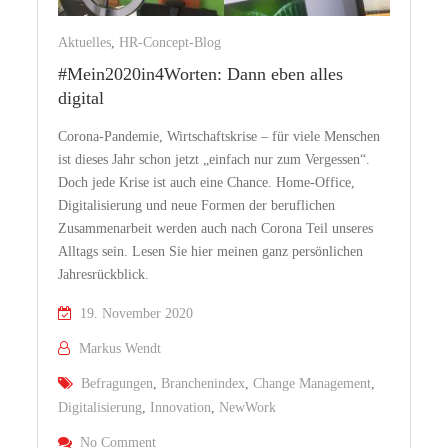
Aktuelles
,
HR-Concept-Blog
#Mein2020in4Worten: Dann eben alles
digital
Corona-Pandemie, Wirtschaftskrise – für viele Menschen
ist dieses Jahr schon jetzt „einfach nur zum Vergessen“.
Doch jede Krise ist auch eine Chance. Home-Office,
Digitalisierung und neue Formen der beruflichen
Zusammenarbeit werden auch nach Corona Teil unseres
Alltags sein. Lesen Sie hier meinen ganz persönlichen
Jahresrückblick.
19. November 2020
Markus Wendt
Befragungen
,
Branchenindex
,
Change Management
,
Digitalisierung
,
Innovation
,
NewWork
On #Mein2020in4Worten: Dann Eben Alles Digital
No Comment