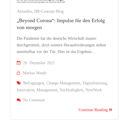
Aktuelles
,
HR-Concept-Blog
„Beyond Corona“: Impulse für den Erfolg
von morgen
Die Pandemie hat die deutsche Wirtschaft massiv
durchgerüttelt, doch weitere Herausforderungen stehen
unmittelbar vor der Tür. Dies ist das Ergebnis…
20. Dezember 2021
Markus Wendt
Befragungen
,
Change Management
,
Digitalisierung
,
Innovation
,
Management
,
Nachhaltigkeit
,
NewWork
On „Beyond Corona“: Impulse Für Den Erfolg Vo
No Comment
Continue Reading