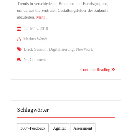
Trends in verschiedenen Branchen und Berufsgruppen,
um daraus die zentralen Gestaltungsfelder der Zukunft
abzuleiten.
Mehr ..
22. März 2018
Markus Wendt
Brick Session
,
Digitalisierung
,
NewWork
On Zukunftswerkstatt: Aufbruch In Neue Arbeitswe
No Comment
Continue Reading
Schlagwörter
360°-Feedback
Agilität
Assessment