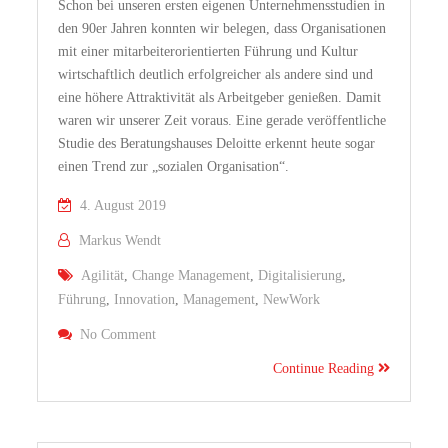
Schon bei unseren ersten eigenen Unternehmensstudien in
den 90er Jahren konnten wir belegen, dass Organisationen
mit einer mitarbeiterorientierten Führung und Kultur
wirtschaftlich deutlich erfolgreicher als andere sind und
eine höhere Attraktivität als Arbeitgeber genießen. Damit
waren wir unserer Zeit voraus. Eine gerade veröffentliche
Studie des Beratungshauses Deloitte erkennt heute sogar
einen Trend zur „sozialen Organisation“.
4. August 2019
Markus Wendt
Agilität
,
Change Management
,
Digitalisierung
,
Führung
,
Innovation
,
Management
,
NewWork
On Human Capital Trend Studie 2019: Der Mensch 
No Comment
Erneuerung
Continue Reading