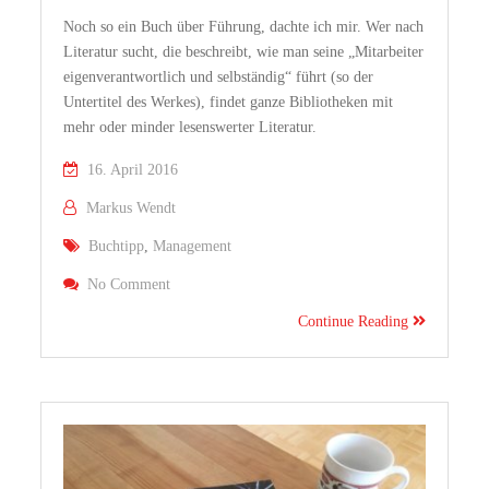
Noch so ein Buch über Führung, dachte ich mir. Wer nach
Literatur sucht, die beschreibt, wie man seine „Mitarbeiter
eigenverantwortlich und selbständig“ führt (so der
Untertitel des Werkes), findet ganze Bibliotheken mit
mehr oder minder lesenswerter Literatur.
16. April 2016
Markus Wendt
Buchtipp
,
Management
On „Ist Die Katze Aus Dem Haus?“ – Das Praxisbu
No Comment
Führungskräfte
Continue Reading