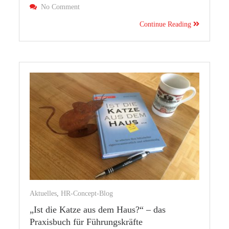
On Mitarbeitergespräche: Motivierend, Wirksam, N
No Comment
Continue Reading
Aktuelles
,
HR-Concept-Blog
„Ist die Katze aus dem Haus?“ – das
Praxisbuch für Führungskräfte