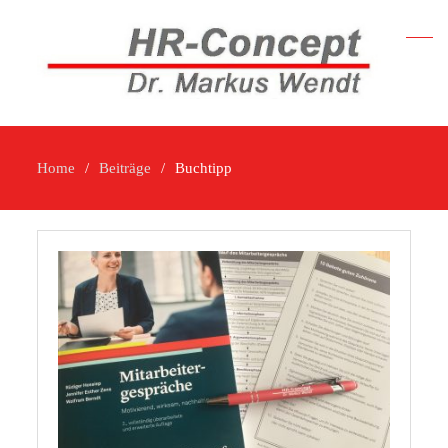
Home
Beiträge
Buchtipp