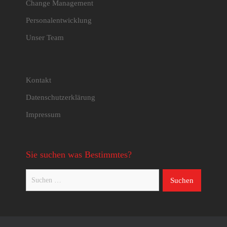
Change Management
Personalentwicklung
Unser Team
Kontakt
Datenschutzerklärung
Impressum
Sie suchen was Bestimmtes?
Suchen
nach: