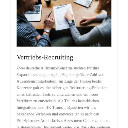
Vertriebs-Recruiting
Zwei deutsche Allfinanz-Konzerne suchten für ihre
Expansionsstrategie regelmäßig eine größere Zahl von
Außendienstmitarbeitern. Im Zuge der Fusion beider
Konzerne galt es, die bisherigen RekrutierungsPraktiken
eines kritischen Tests zu unterziehen und ein neues
Verfahren zu entwickeln. Als Teil des betrieblichen
Integrations- und HR-Teams analysierten wir das
bestehende Verfahren und entwickelten es nach den
Prinzipien des Arbeitskreises Assessment Center zu einem
leistungsfähigen Instrument weiter, das Basis des weiteren