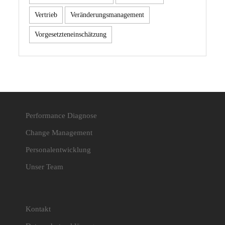
Vertrieb
Veränderungsmanagement
Vorgesetzteneinschätzung
Performance Diagnose
Change Management
Personalentwicklung
Unser Team
Kontakt